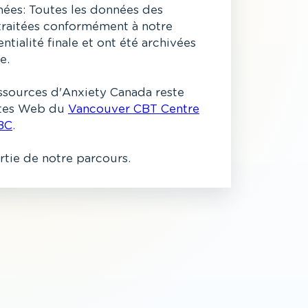
ées: Toutes les données des
 traitées conformément à notre
ntialité finale et ont été archivées
e.
ssources d'Anxiety Canada reste
sites Web du
Vancouver CBT Centre
BC
.
artie de notre parcours.