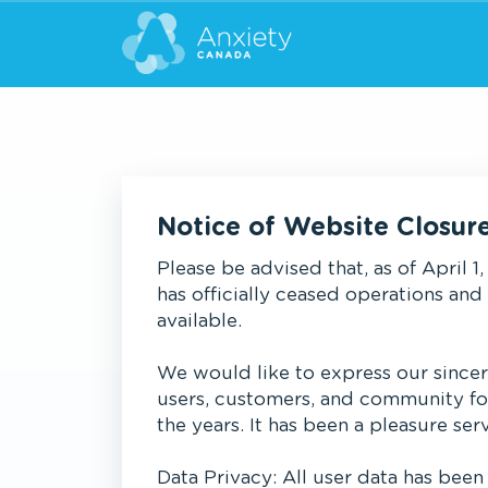
Notice of Website Closur
Please be advised that, as of April 1
has officially ceased operations and
available.
We would like to express our sincer
users, customers, and community fo
the years. It has been a pleasure ser
Data Privacy: All user data has been