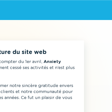
ture du site web
compter du 1er avril,
Anxiety
ment cessé ses activités et n’est plus
mer notre sincère gratitude envers
os clients et notre communauté pour
des années. Ce fut un plaisir de vous